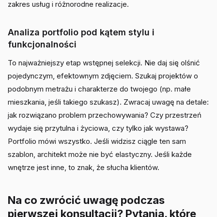
zakres usług i różnorodne realizacje.
Analiza portfolio pod kątem stylu i
funkcjonalności
To najważniejszy etap wstępnej selekcji. Nie daj się olśnić
pojedynczym, efektownym zdjęciem. Szukaj projektów o
podobnym metrażu i charakterze do twojego (np. małe
mieszkania, jeśli takiego szukasz). Zwracaj uwagę na detale:
jak rozwiązano problem przechowywania? Czy przestrzeń
wydaje się przytulna i życiowa, czy tylko jak wystawa?
Portfolio mówi wszystko. Jeśli widzisz ciągle ten sam
szablon, architekt może nie być elastyczny. Jeśli każde
wnętrze jest inne, to znak, że słucha klientów.
Na co zwrócić uwagę podczas
pierwszej konsultacji? Pytania, które