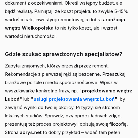
dokument z oczekiwaniami. Określ wstępny budżet, ale
bądź realistą. Pamiętaj, że koszt projektu to zwykle 5-15%
wartości całej inwestycji remontowej, a dobra
aranżacja
wnętrz Wielkopolska
to nie tylko koszt, ale i wzrost
wartości nieruchomości.
Gdzie szukać sprawdzonych specjalistów?
Zapytaj znajomych, którzy przeszli przez remont.
Rekomendacje z pierwszej ręki są bezcenne. Przeszukaj
branżowe portale i media społecznościowe. Wpisz w
wyszukiwarkę konkretne frazy, np.
"projektowanie wnętrz
Luboń"
lub
"
usługi projektowania wnętrz Luboń
"
, by
zawęzić wyniki do twojej okolicy. Przyjrzyj się stronom
lokalnych studiów. Sprawdź, czy oprócz ładnych zdjęć,
prezentują też proces projektowy i opisują swoją filozofię.
Strona
abrys.net
to dobry przykład – widać tam pełen