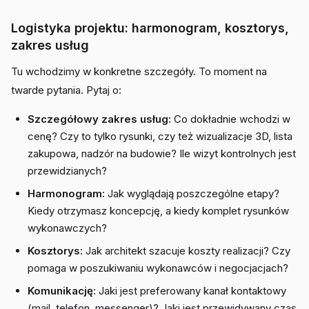
Logistyka projektu: harmonogram, kosztorys,
zakres usług
Tu wchodzimy w konkretne szczegóły. To moment na
twarde pytania. Pytaj o:
Szczegółowy zakres usług:
Co dokładnie wchodzi w
cenę? Czy to tylko rysunki, czy też wizualizacje 3D, lista
zakupowa, nadzór na budowie? Ile wizyt kontrolnych jest
przewidzianych?
Harmonogram:
Jak wyglądają poszczególne etapy?
Kiedy otrzymasz koncepcję, a kiedy komplet rysunków
wykonawczych?
Kosztorys:
Jak architekt szacuje koszty realizacji? Czy
pomaga w poszukiwaniu wykonawców i negocjacjach?
Komunikację:
Jaki jest preferowany kanał kontaktowy
(mail, telefon, messenger)? Jaki jest przewidywany czas