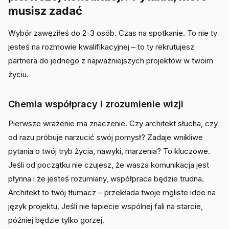
musisz zadać
Wybór zawęziłeś do 2-3 osób. Czas na spotkanie. To nie ty
jesteś na rozmowie kwalifikacyjnej – to ty rekrutujesz
partnera do jednego z najważniejszych projektów w twoim
życiu.
Chemia współpracy i zrozumienie wizji
Pierwsze wrażenie ma znaczenie. Czy architekt słucha, czy
od razu próbuje narzucić swój pomysł? Zadaje wnikliwe
pytania o twój tryb życia, nawyki, marzenia? To kluczowe.
Jeśli od początku nie czujesz, że wasza komunikacja jest
płynna i że jesteś rozumiany, współpraca będzie trudna.
Architekt to twój tłumacz – przekłada twoje mgliste idee na
język projektu. Jeśli nie łapiecie wspólnej fali na starcie,
później będzie tylko gorzej.