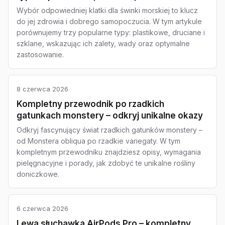
Wybór odpowiedniej klatki dla świnki morskiej to klucz
do jej zdrowia i dobrego samopoczucia. W tym artykule
porównujemy trzy popularne typy: plastikowe, druciane i
szklane, wskazując ich zalety, wady oraz optymalne
zastosowanie.
8 czerwca 2026
Kompletny przewodnik po rzadkich
gatunkach monstery – odkryj unikalne okazy
Odkryj fascynujący świat rzadkich gatunków monstery –
od Monstera obliqua po rzadkie variegaty. W tym
kompletnym przewodniku znajdziesz opisy, wymagania
pielęgnacyjne i porady, jak zdobyć te unikalne rośliny
doniczkowe.
6 czerwca 2026
Lewa słuchawka AirPods Pro – kompletny