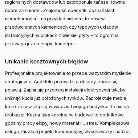
regionalnych dostawców lub zaproponuje tańsze, równie
dobre zamienniki. Znajomość specyfiki poznańskich
nieruchomości – na przykład niskich stropów w
przedwojennych kamienicach czy typowych układów
instalacyjnych w blokach z wielkiej płyty – to ogromna
przewaga już na etapie koncepcji.
Unikanie kosztownych błędów
Profesjonalne projektowanie to przede wszystkim myślenie
strategiczne. Architekt przewidzi problemy, zanim się
pojawią. Zaplanuje przebieg instalacji elektrycznej tak, by
uniknąć kucia już położonych tynków. Zaprojektuje meble,
które zmieszczą się w windzie twojego budynku. To nie są
drobiazgi. Każda taka korekta na budowie to dodatkowe
godziny pracy ekipy, nowy materiał i… stres. Kompleksowa
usługa, łącząca projekt koncepcyjny, wykonawczy i nadzór,