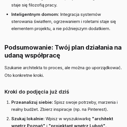
staje się filozofią pracy.
Inteligentnym domom:
Integracja systemów
sterowania światłem, ogrzewaniem i roletami staje się
elementem projektu, a nie późniejszym dodatkiem.
Podsumowanie: Twój plan działania na
udaną współpracę
Szukanie architekta to proces, ale można go uporządkować.
Oto konkretne kroki.
Kroki do podjęcia już dziś
Przeanalizuj siebie:
Spisz swoje potrzeby, marzenia i
realny budżet. Zbierz inspiracje (np. na Pinterest).
Szukaj lokalnie:
Wpisz w wyszukiwarkę
"architekt
wnętrz Poznań"
i
"projektant wnętrz Luboń"
.