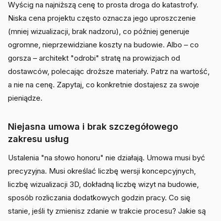
Wyścig na najniższą cenę to prosta droga do katastrofy.
Niska cena projektu często oznacza jego uproszczenie
(mniej wizualizacji, brak nadzoru), co później generuje
ogromne, nieprzewidziane koszty na budowie. Albo – co
gorsza – architekt "odrobi" stratę na prowizjach od
dostawców, polecając droższe materiały. Patrz na wartość,
a nie na cenę. Zapytaj, co konkretnie dostajesz za swoje
pieniądze.
Niejasna umowa i brak szczegółowego
zakresu usług
Ustalenia "na słowo honoru" nie działają. Umowa musi być
precyzyjna. Musi określać liczbę wersji koncepcyjnych,
liczbę wizualizacji 3D, dokładną liczbę wizyt na budowie,
sposób rozliczania dodatkowych godzin pracy. Co się
stanie, jeśli ty zmienisz zdanie w trakcie procesu? Jakie są