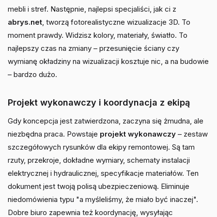
mebli i stref. Następnie, najlepsi specjaliści, jak ci z
abrys.net
, tworzą fotorealistyczne wizualizacje 3D. To
moment prawdy. Widzisz kolory, materiały, światło. To
najlepszy czas na zmiany – przesunięcie ściany czy
wymianę okładziny na wizualizacji kosztuje nic, a na budowie
– bardzo dużo.
Projekt wykonawczy i koordynacja z ekipą
Gdy koncepcja jest zatwierdzona, zaczyna się żmudna, ale
niezbędna praca. Powstaje
projekt wykonawczy
– zestaw
szczegółowych rysunków dla ekipy remontowej. Są tam
rzuty, przekroje, dokładne wymiary, schematy instalacji
elektrycznej i hydraulicznej, specyfikacje materiałów. Ten
dokument jest twoją polisą ubezpieczeniową. Eliminuje
niedomówienia typu "a myśleliśmy, że miało być inaczej".
Dobre biuro zapewnia też koordynację, wysyłając