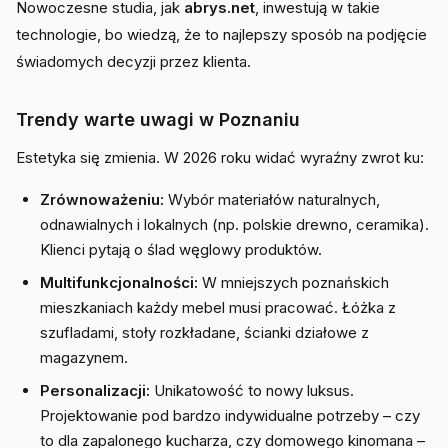
Nowoczesne studia, jak
abrys.net
, inwestują w takie
technologie, bo wiedzą, że to najlepszy sposób na podjęcie
świadomych decyzji przez klienta.
Trendy warte uwagi w Poznaniu
Estetyka się zmienia. W 2026 roku widać wyraźny zwrot ku:
Zrównoważeniu:
Wybór materiałów naturalnych,
odnawialnych i lokalnych (np. polskie drewno, ceramika).
Klienci pytają o ślad węglowy produktów.
Multifunkcjonalności:
W mniejszych poznańskich
mieszkaniach każdy mebel musi pracować. Łóżka z
szufladami, stoły rozkładane, ścianki działowe z
magazynem.
Personalizacji:
Unikatowość to nowy luksus.
Projektowanie pod bardzo indywidualne potrzeby – czy
to dla zapalonego kucharza, czy domowego kinomana –