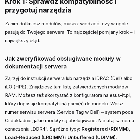
Krok 1: Sprawdź kompatybilność i
przygotuj narzędzia
Zanim dotkniesz modułów, musisz wiedzieć, czy w ogóle
pasują do Twojego serwera. To najczęściej pomijany krok – i
największy błąd.
Jak zweryfikować obsługiwane moduły w
dokumentacji serwera
Zajrzyj do instrukcji serwera lub narzędzia iDRAC (Dell) albo
iLO (HPE). Znajdziesz tam listę zatwierdzonych modułów
RAM. Możesz też skorzystać z konfiguratora na esus-it.pl,
który dopasuje kompatybilną pamięć do modelu. Wpisz
numer serwisu serwera (Service Tag w Dell) – system poda
Ci dokładnie, jakie moduły są obsługiwane. Nie ufaj samemu
oznaczeniu „DDR4”. Są różne typy:
Registered (RDIMM)
,
Load-Reduced (LRDIMM)
i
Unbuffered (UDIMM)
.