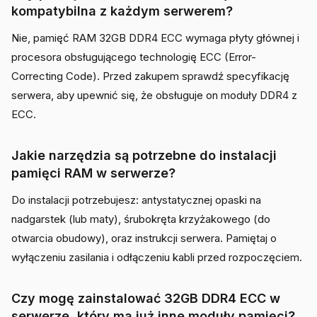
kompatybilna z każdym serwerem?
Nie, pamięć RAM 32GB DDR4 ECC wymaga płyty głównej i
procesora obsługującego technologię ECC (Error-
Correcting Code). Przed zakupem sprawdź specyfikację
serwera, aby upewnić się, że obsługuje on moduły DDR4 z
ECC.
Jakie narzędzia są potrzebne do instalacji
pamięci RAM w serwerze?
Do instalacji potrzebujesz: antystatycznej opaski na
nadgarstek (lub maty), śrubokręta krzyżakowego (do
otwarcia obudowy), oraz instrukcji serwera. Pamiętaj o
wyłączeniu zasilania i odłączeniu kabli przed rozpoczęciem.
Czy mogę zainstalować 32GB DDR4 ECC w
serwerze, który ma już inne moduły pamięci?