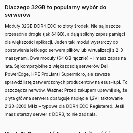
Dlaczego 32GB to popularny wybór do
serwerów
Moduły 32GB DDR4 ECC to złoty środek. Nie są jeszcze
przesadnie drogie (jak 64GB), a dają solidny zapas pamięci
dla większości aplikacji. Jeden taki moduł wystarczy do
postawienia lekkiego serwera plików lub wirtualizacji z 2-3
maszynami. Dwa moduły (64 GB łącznie) – i masz zapas na
lata. Są kompatybilne z większością serwerów Dell
PowerEdge, HPE ProLiant i Supermicro, ale zawsze
sprawdź listę zatwierdzonych producentów na esus-it.pl. To
oszczędza nerwów.
Ważne:
Przed zakupem upewnij się, że
płyta główna serwera obsługuje napięcie 1,2V i taktowanie
2133-3200 MHz – typowe dla DDR4 ECC Registered. Jeśli
masz starszy serwer z DDR3, to nie zadziała.