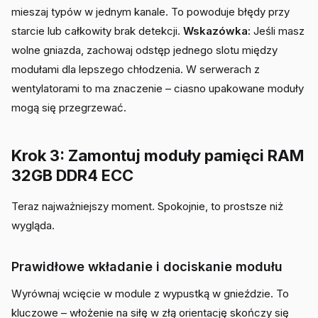
mieszaj typów w jednym kanale. To powoduje błędy przy
starcie lub całkowity brak detekcji.
Wskazówka:
Jeśli masz
wolne gniazda, zachowaj odstęp jednego slotu między
modułami dla lepszego chłodzenia. W serwerach z
wentylatorami to ma znaczenie – ciasno upakowane moduły
mogą się przegrzewać.
Krok 3: Zamontuj moduły pamięci RAM
32GB DDR4 ECC
Teraz najważniejszy moment. Spokojnie, to prostsze niż
wygląda.
Prawidłowe wkładanie i dociskanie modułu
Wyrównaj wcięcie w module z wypustką w gnieździe. To
kluczowe – włożenie na siłę w złą orientację skończy się