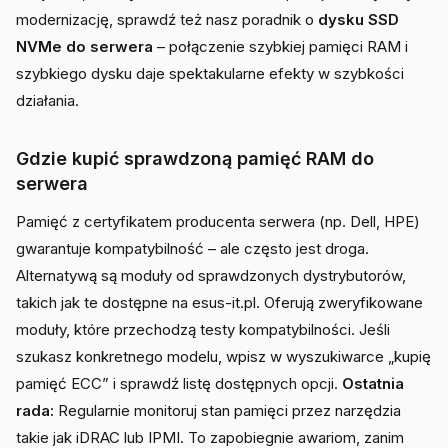
modernizację, sprawdź też nasz poradnik o
dysku SSD
NVMe do serwera
– połączenie szybkiej pamięci RAM i
szybkiego dysku daje spektakularne efekty w szybkości
działania.
Gdzie kupić sprawdzoną pamięć RAM do
serwera
Pamięć z certyfikatem producenta serwera (np. Dell, HPE)
gwarantuje kompatybilność – ale często jest droga.
Alternatywą są moduły od sprawdzonych dystrybutorów,
takich jak te dostępne na esus-it.pl. Oferują zweryfikowane
moduły, które przechodzą testy kompatybilności. Jeśli
szukasz konkretnego modelu, wpisz w wyszukiwarce „kupię
pamięć ECC” i sprawdź listę dostępnych opcji.
Ostatnia
rada:
Regularnie monitoruj stan pamięci przez narzędzia
takie jak iDRAC lub IPMI. To zapobiegnie awariom, zanim