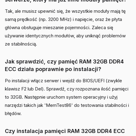
Tak, ale musisz upewnić się, że wszystkie moduły mają tę
samą prędkość (np. 3200 MHz) i napięcie, oraz że płyta
główna obsługuje mieszanie pojemności. Zaleca się
używanie identycznych modułów, aby uniknąć problemów
ze stabilnością.
Jak sprawdzić, czy pamięć RAM 32GB DDR4
ECC działa poprawnie po instalacji?
Po instalacji włącz serwer i wejdź do BIOS/UEFI (zwykle
klawisz F2 lub Del). Sprawdź, czy rozpoznana ilość pamięci
to 32GB. Następnie uruchom system operacyjny i użyj
narzędzi takich jak 'MemTest86' do testowania stabilności i
błędów.
Czy instalacja pamięci RAM 32GB DDR4 ECC