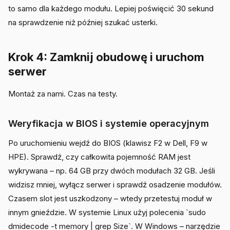
to samo dla każdego modułu. Lepiej poświęcić 30 sekund
na sprawdzenie niż później szukać usterki.
Krok 4: Zamknij obudowę i uruchom
serwer
Montaż za nami. Czas na testy.
Weryfikacja w BIOS i systemie operacyjnym
Po uruchomieniu wejdź do BIOS (klawisz F2 w Dell, F9 w
HPE). Sprawdź, czy całkowita pojemność RAM jest
wykrywana – np. 64 GB przy dwóch modułach 32 GB. Jeśli
widzisz mniej, wyłącz serwer i sprawdź osadzenie modułów.
Czasem slot jest uszkodzony – wtedy przetestuj moduł w
innym gnieździe. W systemie Linux użyj polecenia `sudo
dmidecode -t memory | grep Size`. W Windows – narzędzie