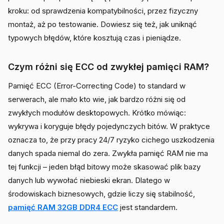
kroku: od sprawdzenia kompatybilności, przez fizyczny
montaż, aż po testowanie. Dowiesz się też, jak uniknąć
typowych błędów, które kosztują czas i pieniądze.
Czym różni się ECC od zwykłej pamięci RAM?
Pamięć ECC (Error-Correcting Code) to standard w
serwerach, ale mało kto wie, jak bardzo różni się od
zwykłych modułów desktopowych. Krótko mówiąc:
wykrywa i koryguje błędy pojedynczych bitów. W praktyce
oznacza to, że przy pracy 24/7 ryzyko cichego uszkodzenia
danych spada niemal do zera. Zwykła pamięć RAM nie ma
tej funkcji – jeden błąd bitowy może skasować plik bazy
danych lub wywołać niebieski ekran. Dlatego w
środowiskach biznesowych, gdzie liczy się stabilność,
pamięć RAM 32GB DDR4 ECC
jest standardem.