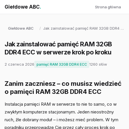
Giełdowe ABC
.
Strona główna
Giełdowe ABC
/
Jak zainstalować pamięć RAM 32GB DDR4 …
Jak zainstalować pamięć RAM 32GB
DDR4 ECC w serwerze krok po kroku
2 czerwca 2026
1260 słów
pamięć RAM 32GB DDR4 ECC
Zanim zaczniesz – co musisz wiedzieć
o pamięci RAM 32GB DDR4 ECC
Instalacja pamięci RAM w serwerze to nie to samo, co w
zwykłym komputerze stacjonarnym. Jeden nieostrożny
ruch, źle dobrany moduł – i możesz mieć problem. W tym
poradniku przeprowadzę Cię przez cały proces krok po