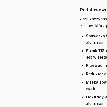
Podstawowe
Jeśli zaczynas
zestaw, który 
Spawarka 
aluminium.
Palnik TIG
jest w zesta
Przewód m
Reduktor 
Maska spa
warto.
Elektrody 
aluminium.