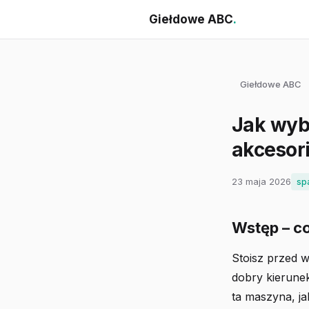
Giełdowe ABC
.
Giełdowe ABC
Jak wyb
akcesor
23 maja 2026
sp
Wstęp – c
Stoisz przed 
dobry kierunek
ta maszyna, ja